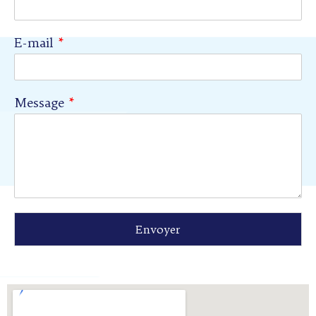
E-mail
*
Message
*
Envoyer